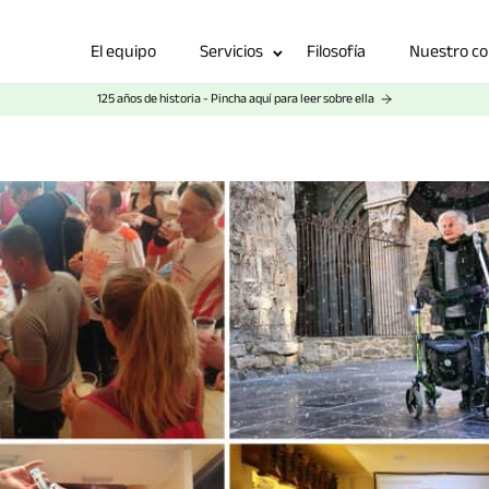
El equipo
Servicios
Filosofía
Nuestro c
125 años de historia - Pincha aquí para leer sobre ella