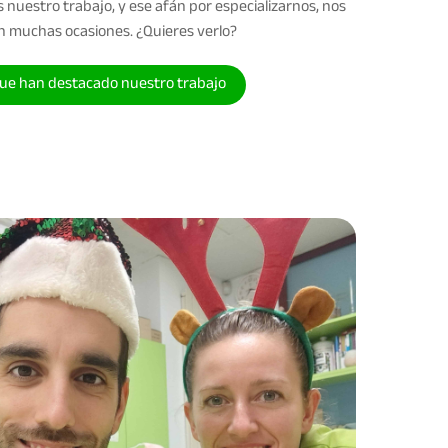
 nuestro trabajo, y ese afán por especializarnos, nos
en muchas ocasiones. ¿Quieres verlo?
que han destacado nuestro trabajo