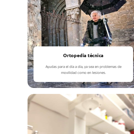
Ortopedia técnica
Ayudas para el día a día, ya sea en problemas de
movilidad como en lesiones.