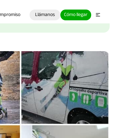
ompromiso
Llámanos
Cómo llegar