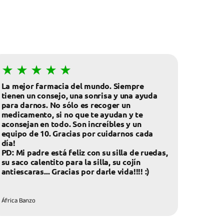
La mejor farmacia del mundo. Siempre
tienen un consejo, una sonrisa y una ayuda
para darnos. No sólo es recoger un
medicamento, si no que te ayudan y te
aconsejan en todo. Son increíbles y un
equipo de 10. Gracias por cuidarnos cada
día!
PD: Mi padre está feliz con su silla de ruedas,
su saco calentito para la silla, su cojín
antiescaras... Gracias por darle vida!!!! :)
África Banzo