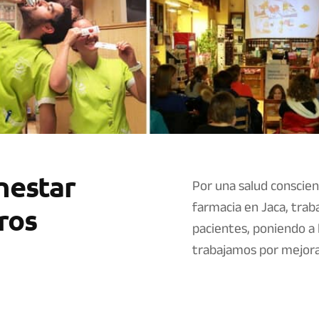
enestar
Por una salud conscien
farmacia en Jaca, traba
ros
pacientes, poniendo a 
trabajamos por mejora