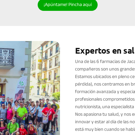
¡Apúntame! Pincha aquí
Expertos en sa
Una de las 6 farmacias de Jaca
compañeros son unos grandes
Estamos ubicados en pleno cent
pérdida), nos centramos en bri
formación avanzada y especial
profesionales comprometidos: 
nutricionista, una especialis
Nos apasiona tu salud, y nos 
innovar y estar al día de las
está muy bien cuando se habl