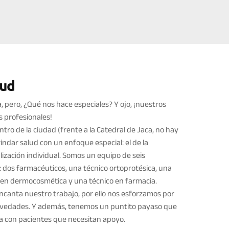
lud
, pero, ¿Qué nos hace especiales? Y ojo, ¡nuestros
 profesionales!
ro de la ciudad (frente a la Catedral de Jaca, no hay
ndar salud con un enfoque especial: el de la
ización individual. Somos un equipo de seis
dos farmacéuticos, una técnico ortoprotésica, una
ta en dermocosmética y una técnico en farmacia.
encanta nuestro trabajo, por ello nos esforzamos por
 novedades. Y además, tenemos un puntito payaso que
a con pacientes que necesitan apoyo.